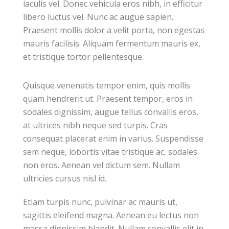
iaculis vel. Donec vehicula eros nibh, in efficitur
libero luctus vel. Nunc ac augue sapien.
Praesent mollis dolor a velit porta, non egestas
mauris facilisis. Aliquam fermentum mauris ex,
et tristique tortor pellentesque.
Quisque venenatis tempor enim, quis mollis
quam hendrerit ut. Praesent tempor, eros in
sodales dignissim, augue tellus convallis eros,
at ultrices nibh neque sed turpis. Cras
consequat placerat enim in varius. Suspendisse
sem neque, lobortis vitae tristique ac, sodales
non eros. Aenean vel dictum sem. Nullam
ultricies cursus nisl id.
Etiam turpis nunc, pulvinar ac mauris ut,
sagittis eleifend magna. Aenean eu lectus non
massa dignissim blandit. Nullam convallis elit in